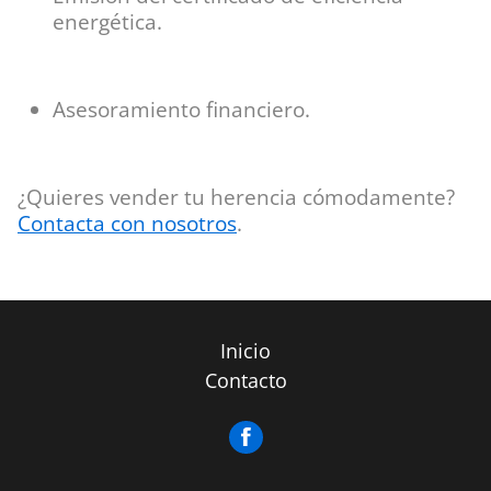
energética.
Asesoramiento financiero.
¿Quieres vender tu herencia cómodamente?
Contacta con nosotros
.
Inicio
Contacto