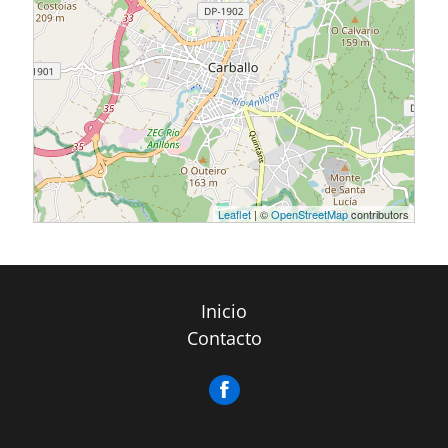
Leaflet
| ©
OpenStreetMap
contributors
Inicio
Contacto