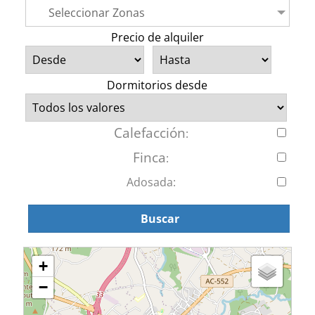
Seleccionar Zonas
Precio de alquiler
Dormitorios desde
Calefacción
:
Finca
:
Adosada:
Buscar
+
−