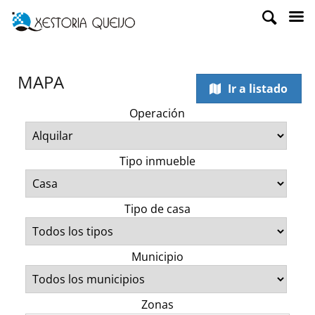
MAPA
Ir a listado
Operación
Tipo inmueble
Tipo de casa
Municipio
Zonas